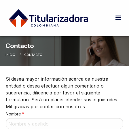
Pasar al contenido principal
Contacto
INICIO
CURRENT:
CONTACTO
Ruta de navegación
Si desea mayor información acerca de nuestra
entidad o desea efectuar algún comentario o
sugerencia, diligencia por favor el siguiente
formulario. Será un placer atender sus inquietudes.
Mil gracias por contar con nosotros.
Nombre