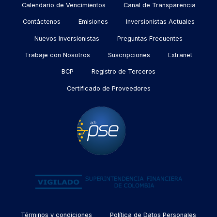
Menu
Calendario de Vencimientos
Canal de Transparencia
footer
Contáctenos
Emisiones
Inversionistas Actuales
Nuevos Inversionistas
Preguntas Frecuentes
Trabaje con Nosotros
Suscripciones
Extranet
BCP
Registro de Terceros
Certificado de Proveedores
Menu
Términos y condiciones
Política de Datos Personales