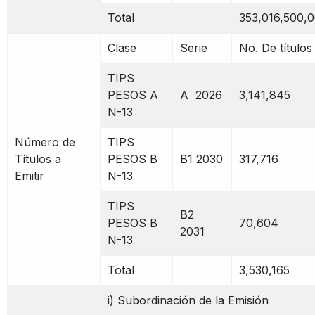
Total
353,016,500,
Clase
Serie
No. De títulos
TIPS
PESOS A
A 2026
3,141,845
N-13
Número de
TIPS
Títulos a
PESOS B
B1 2030
317,716
Emitir
N-13
TIPS
B2
PESOS B
70,604
2031
N-13
Total
3,530,165
i) Subordinación de la Emisión