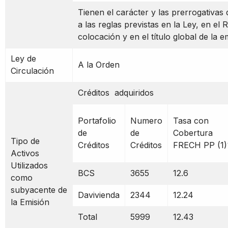
Tienen el carácter y las prerrogativas d
a las reglas previstas en la Ley, en el
colocación y en el título global de la 
Ley de
A la Orden
Circulación
Créditos adquiridos
Portafolio
Numero
Tasa con
de
de
Cobertura
Tipo de
Créditos
Créditos
FRECH PP (1
Activos
Utilizados
BCS
3655
12.6
como
subyacente de
Davivienda
2344
12.24
la Emisión
Total
5999
12.43