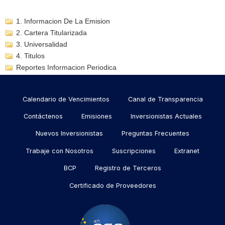
1. Informacion De La Emision
2. Cartera Titularizada
3. Universalidad
4. Titulos
Reportes Informacion Periodica
Menu
Calendario de Vencimientos
Canal de Transparencia
footer
Contáctenos
Emisiones
Inversionistas Actuales
Nuevos Inversionistas
Preguntas Frecuentes
Trabaje con Nosotros
Suscripciones
Extranet
BCP
Registro de Terceros
Certificado de Proveedores