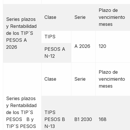
Plazo de
Clase
Serie
vencimiento
Series plazos
meses
y Rentabilidad
de los TIP´S
TIPS
PESOS A
A 2026
120
2026
PESOS A
N-12
Plazo de
Clase
Serie
vencimiento
meses
Series plazos
y Rentabilidad
de los TIP´S
TIPS
PESOS B y
PESOS B
B1 2030
168
TIP´S PESOS
N-13