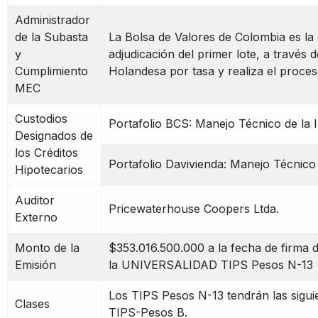
Administrador
de la Subasta
La Bolsa de Valores de Colombia es la 
y
adjudicación del primer lote, a través
Cumplimiento
Holandesa por tasa y realiza el proce
MEC
Custodios
Portafolio BCS: Manejo Técnico de la 
Designados de
los Créditos
Portafolio Davivienda: Manejo Técnico
Hipotecarios
Auditor
Pricewaterhouse Coopers Ltda.
Externo
Monto de la
$353.016.500.000 a la fecha de fir
Emisión
la UNIVERSALIDAD TIPS Pesos N-13
Los TIPS Pesos N-13 tendrán las siguie
Clases
TIPS-Pesos B.