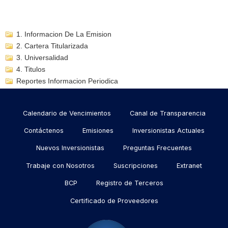
1. Informacion De La Emision
2. Cartera Titularizada
3. Universalidad
4. Titulos
Reportes Informacion Periodica
Menu
Calendario de Vencimientos
Canal de Transparencia
footer
Contáctenos
Emisiones
Inversionistas Actuales
Nuevos Inversionistas
Preguntas Frecuentes
Trabaje con Nosotros
Suscripciones
Extranet
BCP
Registro de Terceros
Certificado de Proveedores