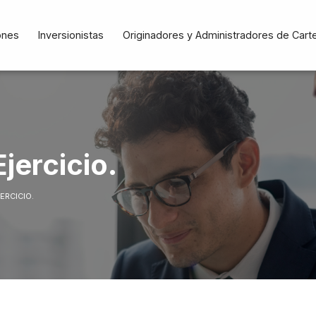
n
ones
Inversionistas
Originadores y Administradores de Cart
jercicio.
ERCICIO.
n