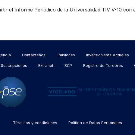
tir el Informe Periódico de la Universalidad TIV V-10 corre
rencia
Contáctenos
Emisiones
Inversionistas Actuales
Suscripciones
Extranet
BCP
Registro de Terceros
Términos y condiciones
Política de Datos Personales