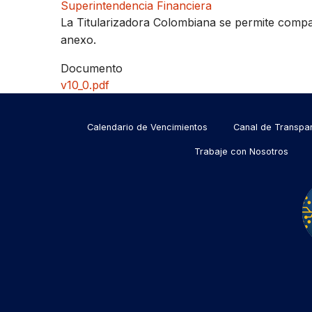
Superintendencia Financiera
La Titularizadora Colombiana se permite compar
anexo.
Documento
v10_0.pdf
Menu
Calendario de Vencimientos
Canal de Transpa
Trabaje con Nosotros
footer
Menu