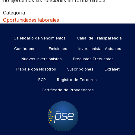
no ejercemos las funciones en forma directa.
Categoría
Oportunidades laborales
Menu
Calendario de Vencimientos
Canal de Transparencia
footer
Contáctenos
Emisiones
Inversionistas Actuales
Nuevos Inversionistas
Preguntas Frecuentes
Trabaje con Nosotros
Suscripciones
Extranet
BCP
Registro de Terceros
Certificado de Proveedores