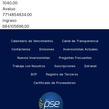
1040.00
Avaluo
7714854834.00
Ingreso
684105696.00
Menu
Calendario de Vencimientos
Canal de Transparencia
footer
Contáctenos
Emisiones
Inversionistas Actuales
Nuevos Inversionistas
Preguntas Frecuentes
Trabaje con Nosotros
Suscripciones
Extranet
BCP
Registro de Terceros
Certificado de Proveedores