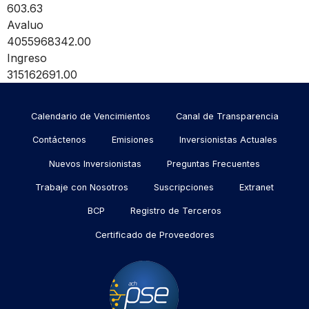
603.63
Avaluo
4055968342.00
Ingreso
315162691.00
Menu
Calendario de Vencimientos
Canal de Transparencia
footer
Contáctenos
Emisiones
Inversionistas Actuales
Nuevos Inversionistas
Preguntas Frecuentes
Trabaje con Nosotros
Suscripciones
Extranet
BCP
Registro de Terceros
Certificado de Proveedores