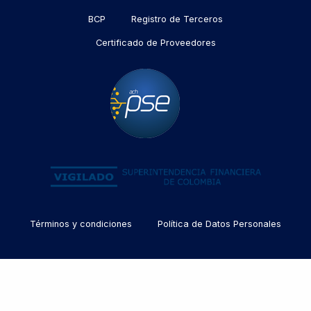
BCP
Registro de Terceros
Certificado de Proveedores
Menu
Términos y condiciones
Política de Datos Personales
footer
politicas