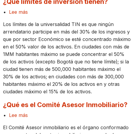
¿Qué límites de inversión tienen?
Lee más
sobre
¿Qué
Los límites de la universalidad TIN es que ningún
límites
arrendatario participe en más del 30% de los ingresos y
de
que por sector Económico se esté concentrado máximo
inversión
en el 50% valor de los activos. En ciudades con más de
tienen?
1MM habitantes máximo se puede concentrar el 50%
de los activos (excepto Bogotá que no tiene límite); si la
ciudad tienen más de 500,000 habitantes máximo el
30% de los activos; en ciudades con más de 300,000
habitantes máximo el 20% de los activos en y otras
ciudades máximo el 15% de los activos.
¿Qué es el Comité Asesor Inmobiliario?
Lee más
sobre
¿Qué
El Comité Asesor inmobiliario es el órgano conformado
es