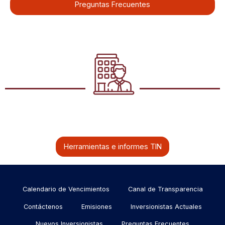
Preguntas Frecuentes
Herramientas e informes TIN
Menu
Calendario de Vencimientos
Canal de Transparencia
footer
Contáctenos
Emisiones
Inversionistas Actuales
Nuevos Inversionistas
Preguntas Frecuentes