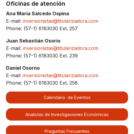
Oficinas de atención
Ana Maria Salcedo Ospina
E-mail:
inversionistas@titularizadora.com
Phone: (57-1) 6183030 Ext. 257
Juan Sebastián Osorio
E-mail:
inversionistas@titularizadora.com
Phone: (57-1) 6183030 Ext. 239
Daniel Osorno
E-mail:
inversionistas@titularizadora.com
Phone: (57-1) 6183030 Ext. 258
Calendario de Eventos
Analistas de Investigaciones Económicas
Preguntas Frecuentes