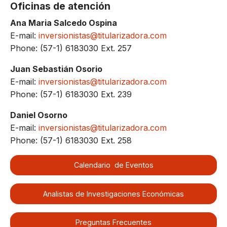
Oficinas de atención
Ana Maria Salcedo Ospina
E-mail:
inversionistas@titularizadora.com
Phone: (57-1) 6183030 Ext. 257
Juan Sebastián Osorio
E-mail:
inversionistas@titularizadora.com
Phone: (57-1) 6183030 Ext. 239
Daniel Osorno
E-mail:
inversionistas@titularizadora.com
Phone: (57-1) 6183030 Ext. 258
Calendario de Eventos
Analistas de Investigaciones Económicas
Preguntas Frecuentes