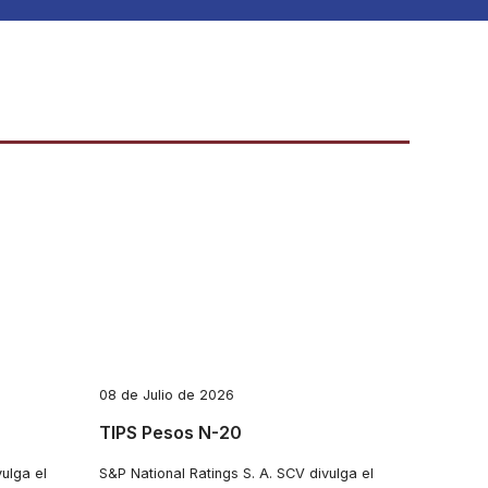
08 de Julio de 2026
TIPS Pesos N-20
ulga el
S&P National Ratings S. A. SCV divulga el