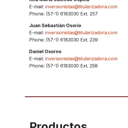
E-mail:
inversionistas@titularizadora.com
Phone: (57-1) 6183030 Ext. 257
Juan Sebastián Osorio
E-mail:
inversionistas@titularizadora.com
Phone: (57-1) 6183030 Ext. 239
Daniel Osorno
E-mail:
inversionistas@titularizadora.com
Phone: (57-1) 6183030 Ext. 258
Productos