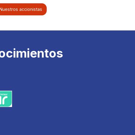
Monto Emitido 2021.
Nuestros accionistas
nocimientos