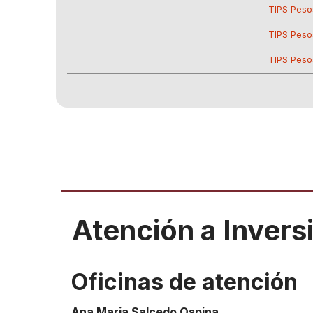
TIPS Peso
TIPS Peso
TIPS Peso
Atención a Invers
Oficinas de atención
Ana Maria Salcedo Ospina