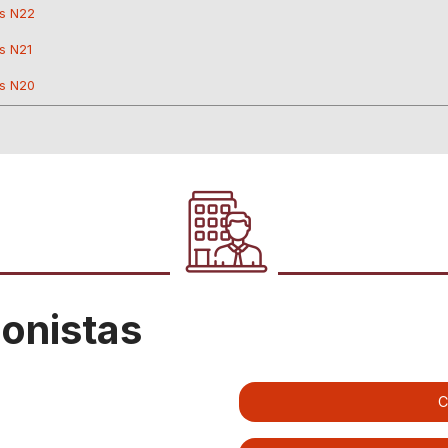
s N22
s N21
s N20
ionistas
C