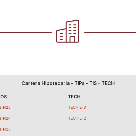
Cartera Hipotecaria - TIPs - TIS - TECH
SOS
TECH
s N25
TECH E-3
s N24
TECH E-2
s N23