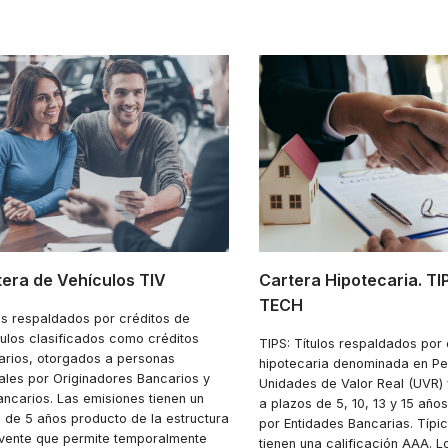
era de Vehículos TIV
Cartera Hipotecaria. TIP
TECH
os respaldados por créditos de
ulos clasificados como créditos
TIPS: Títulos respaldados por 
arios, otorgados a personas
hipotecaria denominada en Pe
ales por Originadores Bancarios y
Unidades de Valor Real (UVR) 
ncarios. Las emisiones tienen un
a plazos de 5, 10, 13 y 15 año
 de 5 años producto de la estructura
por Entidades Bancarias. Típ
vente que permite temporalmente
tienen una calificación AAA. Lo