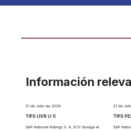
Información relev
21 de Julio de 2026
21 de Jul
TIPS UVR U-5
TIPS P
S&P National Ratings S. A. SCV divulga el
S&P Natio