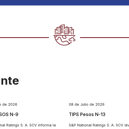
ante
io de 2026
08 de Julio de 2026
ESOS N-9
TIPS Pesos N-13
nal Ratings S. A. SCV informa la
S&P National Ratings S. A. SCV div